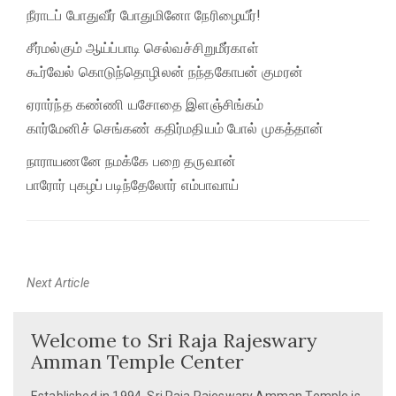
நீராடப் போதுவீர் போதுமினோ நேரிழையீர்!
சீர்மல்கும் ஆய்ப்பாடி செல்வச்சிறுமீர்காள்
கூர்வேல் கொடுந்தொழிலன் நந்தகோபன் குமரன்
ஏரார்ந்த கண்ணி யசோதை இளஞ்சிங்கம்
கார்மேனிச் செங்கண் கதிர்மதியம் போல் முகத்தான்
நாராயணனே நமக்கே பறை தருவான்
பாரோர் புகழப் படிந்தேலோர் எம்பாவாய்
Next Article
Next
post:
Welcome to Sri Raja Rajeswary
Amman Temple Center