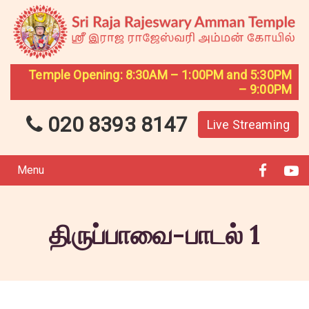
Temple Opening: 8:30AM – 1:00PM and 5:30PM
– 9:00PM
020 8393 8147
Live Streaming
Menu
திருப்பாவை-பாடல் 1